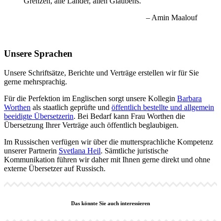
Grenzen, alle Länder, allen Glaubens.
– Amin Maalouf
Unsere Sprachen
Unsere Schriftsätze, Berichte und Verträge erstellen wir für Sie
gerne mehrsprachig.
Für die Perfektion im Englischen sorgt unsere Kollegin
Barbara
Worthen
als staatlich geprüfte und
öffentlich bestellte und allgemein
beeidigte Übersetzerin
. Bei Bedarf kann Frau Worthen die
Übersetzung Ihrer Verträge auch öffentlich beglaubigen.
Im Russischen verfügen wir über die muttersprachliche Kompetenz
unserer Partnerin
Svetlana Heil
. Sämtliche juristische
Kommunikation führen wir daher mit Ihnen gerne direkt und ohne
externe Übersetzer auf Russisch.
Das könnte Sie auch interessieren