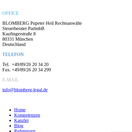
OFFICE
BLOMBERG Pupeter Heil Rechtsanwälte
Steuerberater PartmbB
Kaufingerstraße 8
80331 München
Deutschland
TELEFON
Tel.
+49/89/26 20 34 20
Fax.
+49/89/26 20 34 299
E-MAIL
info@blomberg-legal.de
Social Media
Home
Kompetenzen
Kanzlei
Blog
Referenzen