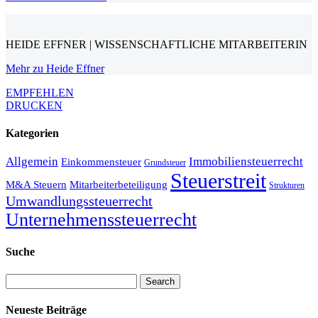
HEIDE EFFNER | WISSENSCHAFTLICHE MITARBEITERIN
Mehr zu Heide Effner
EMPFEHLEN
DRUCKEN
Kategorien
Allgemein
Immobiliensteuerrecht
Einkommensteuer
Grundsteuer
Steuerstreit
M&A Steuern
Mitarbeiterbeteiligung
Strukturen
Umwandlungssteuerrecht
Unternehmenssteuerrecht
Suche
Search
Neueste Beiträge