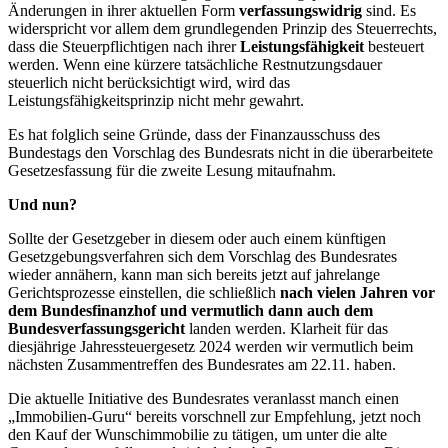
Änderungen in ihrer aktuellen Form
verfassungswidrig
sind. Es
widerspricht vor allem dem grundlegenden Prinzip des Steuerrechts,
dass die Steuerpflichtigen nach ihrer
Leistungsfähigkeit
besteuert
werden. Wenn eine kürzere tatsächliche Restnutzungsdauer
steuerlich nicht berücksichtigt wird, wird das
Leistungsfähigkeitsprinzip nicht mehr gewahrt.
Es hat folglich seine Gründe, dass der Finanzausschuss des
Bundestags den Vorschlag des Bundesrats nicht in die überarbeitete
Gesetzesfassung für die zweite Lesung mitaufnahm.
Und nun?
Sollte der Gesetzgeber in diesem oder auch einem künftigen
Gesetzgebungsverfahren sich dem Vorschlag des Bundesrates
wieder annähern, kann man sich bereits jetzt auf jahrelange
Gerichtsprozesse einstellen, die schließlich
nach vielen Jahren vor
dem Bundesfinanzhof und vermutlich dann auch dem
Bundesverfassungsgericht
landen werden. Klarheit für das
diesjährige Jahressteuergesetz 2024 werden wir vermutlich beim
nächsten Zusammentreffen des Bundesrates am 22.11. haben.
Die aktuelle Initiative des Bundesrates veranlasst manch einen
„Immobilien-Guru“ bereits vorschnell zur Empfehlung, jetzt noch
den Kauf der Wunschimmobilie zu tätigen, um unter die alte