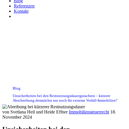
Blog
Referenzen
Kontakt
Unsicherheiten bei den
Restnutzungsdauergutachten –
kürzere Abschreibung
demnächst nur noch für
extreme Verfall-Immobilien?
Blog
Unsicherheiten bei den Restnutzungsdauergutachten – kürzere
Abschreibung demnächst nur noch für extreme Verfall-Immobilien?
von Svetlana Heil und Heide Effner
Immobiliensteuerrecht
18.
November 2024