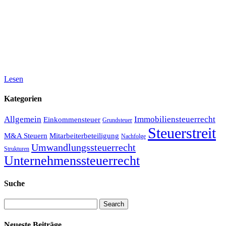
Lesen
Kategorien
Allgemein
Immobiliensteuerrecht
Einkommensteuer
Grundsteuer
Steuerstreit
M&A Steuern
Mitarbeiterbeteiligung
Nachfolge
Umwandlungssteuerrecht
Strukturen
Unternehmenssteuerrecht
Suche
Search
Neueste Beiträge