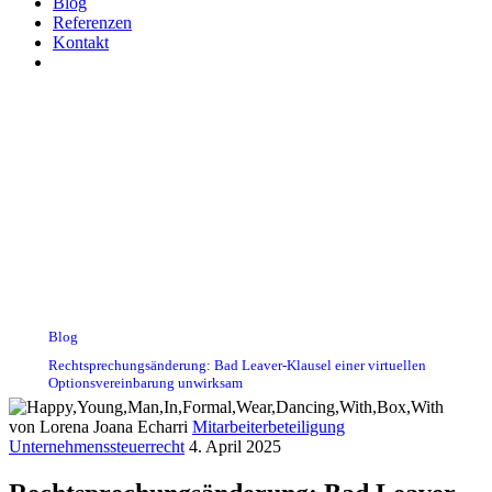
Blog
Referenzen
Kontakt
Rechtsprechungsänderung:
Bad Leaver-Klausel einer
virtuellen
Optionsvereinbarung
unwirksam
Blog
Rechtsprechungsänderung: Bad Leaver-Klausel einer virtuellen
Optionsvereinbarung unwirksam
von Lorena Joana Echarri
Mitarbeiterbeteiligung
Unternehmenssteuerrecht
4. April 2025