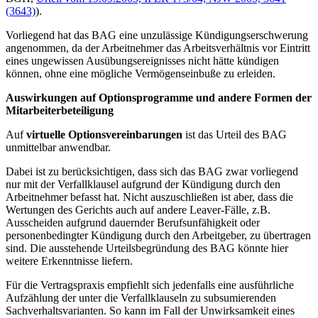
(3643)
).
Vorliegend hat das BAG eine unzulässige Kündigungserschwerung
angenommen, da der Arbeitnehmer das Arbeitsverhältnis vor Eintritt
eines ungewissen Ausübungsereignisses nicht hätte kündigen
können, ohne eine mögliche Vermögenseinbuße zu erleiden.
Auswirkungen auf Optionsprogramme und andere Formen der
Mitarbeiterbeteiligung
Auf
virtuelle Optionsvereinbarungen
ist das Urteil des BAG
unmittelbar anwendbar.
Dabei ist zu berücksichtigen, dass sich das BAG zwar vorliegend
nur mit der Verfallklausel aufgrund der Kündigung durch den
Arbeitnehmer befasst hat. Nicht auszuschließen ist aber, dass die
Wertungen des Gerichts auch auf andere Leaver-Fälle, z.B.
Ausscheiden aufgrund dauernder Berufsunfähigkeit oder
personenbedingter Kündigung durch den Arbeitgeber, zu übertragen
sind. Die ausstehende Urteilsbegründung des BAG könnte hier
weitere Erkenntnisse liefern.
Für die Vertragspraxis empfiehlt sich jedenfalls eine ausführliche
Aufzählung der unter die Verfallklauseln zu subsumierenden
Sachverhaltsvarianten. So kann im Fall der Unwirksamkeit eines