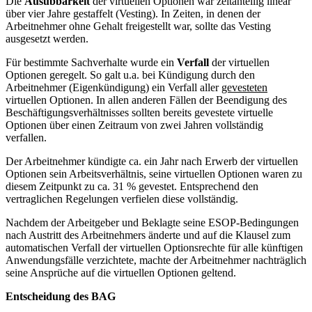
Die
Ausübbarkeit
der virtuellen Optionen war zeitanteilig linear
über vier Jahre gestaffelt (Vesting). In Zeiten, in denen der
Arbeitnehmer ohne Gehalt freigestellt war, sollte das Vesting
ausgesetzt werden.
Für bestimmte Sachverhalte wurde ein
Verfall
der virtuellen
Optionen geregelt. So galt u.a. bei Kündigung durch den
Arbeitnehmer (Eigenkündigung) ein Verfall aller
gevesteten
virtuellen Optionen. In allen anderen Fällen der Beendigung des
Beschäftigungsverhältnisses sollten bereits gevestete virtuelle
Optionen über einen Zeitraum von zwei Jahren vollständig
verfallen.
Der Arbeitnehmer kündigte ca. ein Jahr nach Erwerb der virtuellen
Optionen sein Arbeitsverhältnis, seine virtuellen Optionen waren zu
diesem Zeitpunkt zu ca. 31 % gevestet. Entsprechend den
vertraglichen Regelungen verfielen diese vollständig.
Nachdem der Arbeitgeber und Beklagte seine ESOP-Bedingungen
nach Austritt des Arbeitnehmers änderte und auf die Klausel zum
automatischen Verfall der virtuellen Optionsrechte für alle künftigen
Anwendungsfälle verzichtete, machte der Arbeitnehmer nachträglich
seine Ansprüche auf die virtuellen Optionen geltend.
Entscheidung des BAG