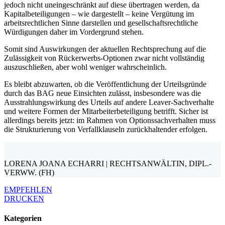
jedoch nicht uneingeschränkt auf diese übertragen werden, da
Kapitalbeteiligungen – wie dargestellt – keine Vergütung im
arbeitsrechtlichen Sinne darstellen und gesellschaftsrechtliche
Würdigungen daher im Vordergrund stehen.
Somit sind Auswirkungen der aktuellen Rechtsprechung auf die
Zulässigkeit von Rückerwerbs-Optionen zwar nicht vollständig
auszuschließen, aber wohl weniger wahrscheinlich.
Es bleibt abzuwarten, ob die Veröffentlichung der Urteilsgründe
durch das BAG neue Einsichten zulässt, insbesondere was die
Ausstrahlungswirkung des Urteils auf andere Leaver-Sachverhalte
und weitere Formen der Mitarbeiterbeteiligung betrifft. Sicher ist
allerdings bereits jetzt: im Rahmen von Optionssachverhalten muss
die Strukturierung von Verfallklauseln zurückhaltender erfolgen.
LORENA JOANA ECHARRI | RECHTSANWÄLTIN, DIPL.-
VERWW. (FH)
EMPFEHLEN
DRUCKEN
Kategorien