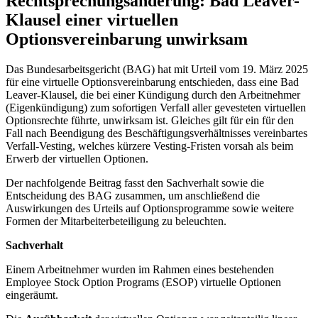
Rechtsprechungsänderung: Bad Leaver-
Klausel einer virtuellen
Optionsvereinbarung unwirksam
Das Bundesarbeitsgericht (BAG) hat mit Urteil vom 19. März 2025
für eine virtuelle Optionsvereinbarung entschieden, dass eine Bad
Leaver-Klausel, die bei einer Kündigung durch den Arbeitnehmer
(Eigenkündigung) zum sofortigen Verfall aller gevesteten virtuellen
Optionsrechte führte, unwirksam ist. Gleiches gilt für ein für den
Fall nach Beendigung des Beschäftigungsverhältnisses vereinbartes
Verfall-Vesting, welches kürzere Vesting-Fristen vorsah als beim
Erwerb der virtuellen Optionen.
Der nachfolgende Beitrag fasst den Sachverhalt sowie die
Entscheidung des BAG zusammen, um anschließend die
Auswirkungen des Urteils auf Optionsprogramme sowie weitere
Formen der Mitarbeiterbeteiligung zu beleuchten.
Sachverhalt
Einem Arbeitnehmer wurden im Rahmen eines bestehenden
Employee Stock Option Programs (ESOP) virtuelle Optionen
eingeräumt.