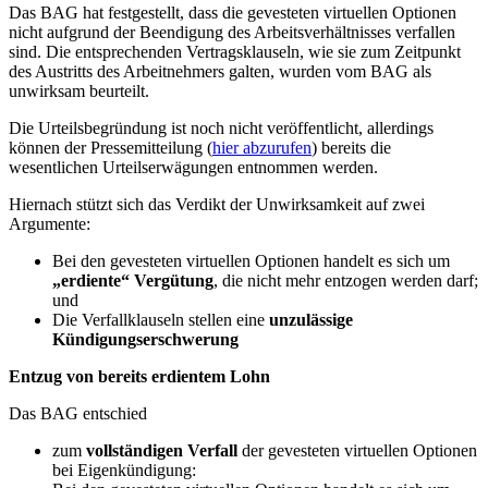
Das BAG hat festgestellt, dass die gevesteten virtuellen Optionen
nicht aufgrund der Beendigung des Arbeitsverhältnisses verfallen
sind. Die entsprechenden Vertragsklauseln, wie sie zum Zeitpunkt
des Austritts des Arbeitnehmers galten, wurden vom BAG als
unwirksam beurteilt.
Die Urteilsbegründung ist noch nicht veröffentlicht, allerdings
können der Pressemitteilung (
hier abzurufen
) bereits die
wesentlichen Urteilserwägungen entnommen werden.
Hiernach stützt sich das Verdikt der Unwirksamkeit auf zwei
Argumente:
Bei den gevesteten virtuellen Optionen handelt es sich um
„erdiente“ Vergütung
, die nicht mehr entzogen werden darf;
und
Die Verfallklauseln stellen eine
unzulässige
Kündigungserschwerung
Entzug von bereits erdientem Lohn
Das BAG entschied
zum
vollständigen Verfall
der gevesteten virtuellen Optionen
bei Eigenkündigung: