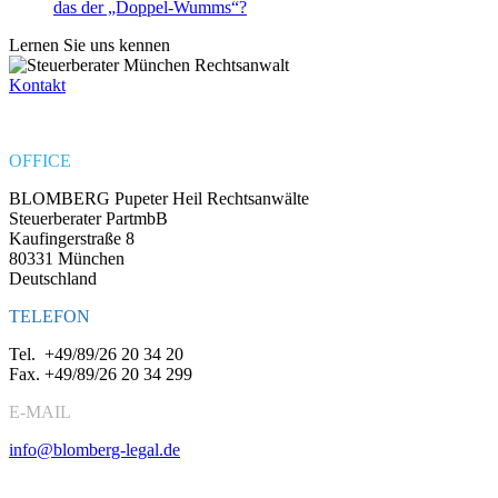
das der „Doppel-Wumms“?
Lernen Sie uns kennen
Kontakt
OFFICE
BLOMBERG Pupeter Heil Rechtsanwälte
Steuerberater PartmbB
Kaufingerstraße 8
80331 München
Deutschland
TELEFON
Tel.
+49/89/26 20 34 20
Fax.
+49/89/26 20 34 299
E-MAIL
info@blomberg-legal.de
Social Media