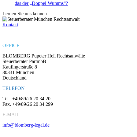
das der „Doppel-Wumms“?
Lernen Sie uns kennen
Kontakt
OFFICE
BLOMBERG Pupeter Heil Rechtsanwälte
Steuerberater PartmbB
Kaufingerstraße 8
80331 München
Deutschland
TELEFON
Tel.
+49/89/26 20 34 20
Fax.
+49/89/26 20 34 299
E-MAIL
info@blomberg-legal.de
Social Media