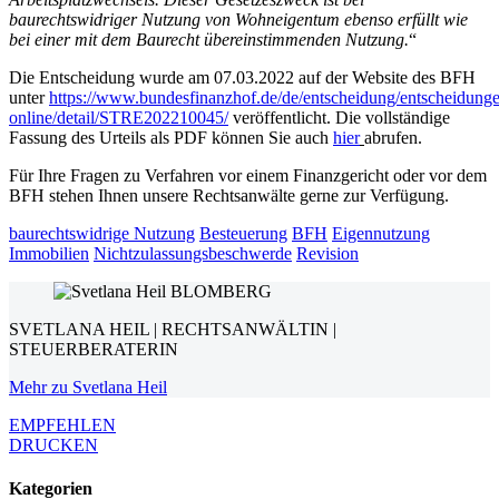
baurechtswidriger Nutzung von Wohneigentum ebenso erfüllt wie
bei einer mit dem Baurecht übereinstimmenden Nutzung.
“
Die Entscheidung wurde am 07.03.2022 auf der Website des BFH
unter
https://www.bundesfinanzhof.de/de/entscheidung/entscheidung
online/detail/STRE202210045/
veröffentlicht. Die vollständige
Fassung des Urteils als PDF können Sie auch
hier
abrufen.
Für Ihre Fragen zu Verfahren vor einem Finanzgericht oder vor dem
BFH stehen Ihnen unsere Rechtsanwälte gerne zur Verfügung.
baurechtswidrige Nutzung
Besteuerung
BFH
Eigennutzung
Immobilien
Nichtzulassungsbeschwerde
Revision
SVETLANA HEIL | RECHTSANWÄLTIN |
STEUERBERATERIN
Mehr zu Svetlana Heil
EMPFEHLEN
DRUCKEN
Kategorien