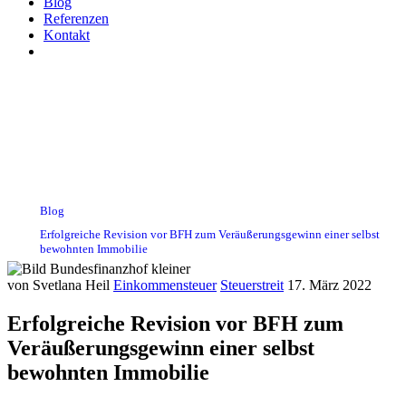
Blog
Referenzen
Kontakt
Erfolgreiche Revision vor BFH
zum Veräußerungsgewinn einer
selbst bewohnten Immobilie
Blog
Erfolgreiche Revision vor BFH zum Veräußerungsgewinn einer selbst
bewohnten Immobilie
von Svetlana Heil
Einkommensteuer
Steuerstreit
17. März 2022
Erfolgreiche Revision vor BFH zum
Veräußerungsgewinn einer selbst
bewohnten Immobilie