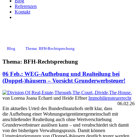
Blog
Referenzen
Kontakt
BFH-Rechtsprechung
Blog
Thema: BFH-Rechtsprechung
Thema: BFH-Rechtsprechung
06 Feb.:
WEG-Aufhebung und Realteilung bei
(Doppel-)häusern – Vorsicht Grunderwerbsteuer!
von Lorena Joana Echarri und Heide Effner
Immobiliensteuerrecht
06.02.26
Ein aktuelles Urteil des Bundesfinanzhofs stellt klar, dass
die Aufhebung einer Wohnungseigentümergemeinschaft mit
anschließender Realteilung auch ohne Wertverschiebung
Grunderwerbsteuer auslösen kann – und verabschiedet sich damit
von der bisherigen Verwaltungspraxis. Damit können
Umstrukturierungen von (Doppel-)häusern deutlich teurer werden,