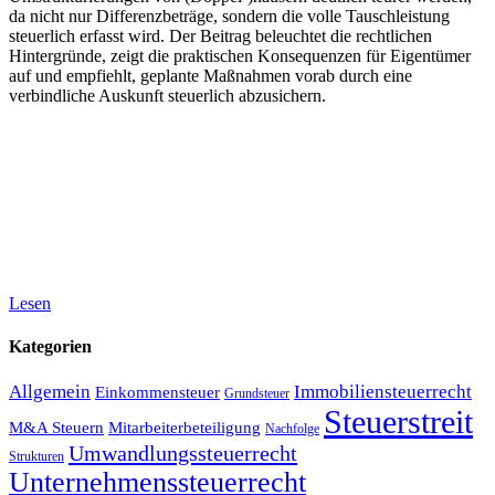
da nicht nur Differenzbeträge, sondern die volle Tauschleistung
steuerlich erfasst wird. Der Beitrag beleuchtet die rechtlichen
Hintergründe, zeigt die praktischen Konsequenzen für Eigentümer
auf und empfiehlt, geplante Maßnahmen vorab durch eine
verbindliche Auskunft steuerlich abzusichern.
Lesen
Kategorien
Allgemein
Immobiliensteuerrecht
Einkommensteuer
Grundsteuer
Steuerstreit
M&A Steuern
Mitarbeiterbeteiligung
Nachfolge
Umwandlungssteuerrecht
Strukturen
Unternehmenssteuerrecht