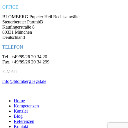
OFFICE
BLOMBERG Pupeter Heil Rechtsanwälte
Steuerberater PartmbB
Kaufingerstraße 8
80331 München
Deutschland
TELEFON
Tel.
+49/89/26 20 34 20
Fax.
+49/89/26 20 34 299
E-MAIL
info@blomberg-legal.de
Social Media
Home
Kompetenzen
Kanzlei
Blog
Referenzen
Kontakt