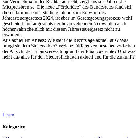
zur Vermietung in der Realität aussieht, zeigt uns seit Jahren die
Mietpreisbremse. Die neue „Förderidee“ des Bundesrates fand sich
dieses Jahr in seiner Stellungnahme zum Entwurf des
Jahressteuergesetzes 2024, ist aber im Gesetzgebungsprozess wohl
gescheitert und angesichts der bevorstehenden Neuwahlen auch
höchstwahrscheinlich mit diesem Jahressteuergesetz nicht zu
erwarten.
Aus aktuellem Anlass: Wie sieht die Rechtslage aktuell aus? Was
bringt sie dem Steuerzahler? Welche Differenzen bestehen zwischen
der Ansicht der Finanzverwaltung und der Finanzgerichte? Und was
heißt das alles für den Steuerpflichtigen aktuell und für die Zukunft?
Lesen
Kategorien