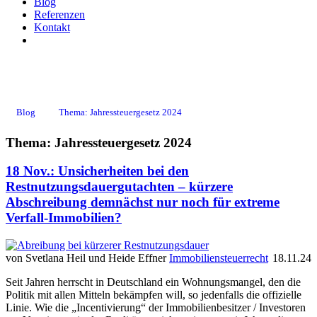
Blog
Referenzen
Kontakt
Jahressteuergesetz 2024
Blog
Thema: Jahressteuergesetz 2024
Thema: Jahressteuergesetz 2024
18 Nov.:
Unsicherheiten bei den
Restnutzungsdauergutachten – kürzere
Abschreibung demnächst nur noch für extreme
Verfall-Immobilien?
von Svetlana Heil und Heide Effner
Immobiliensteuerrecht
18.11.24
Seit Jahren herrscht in Deutschland ein Wohnungsmangel, den die
Politik mit allen Mitteln bekämpfen will, so jedenfalls die offizielle
Linie. Wie die „Incentivierung“ der Immobilienbesitzer / Investoren