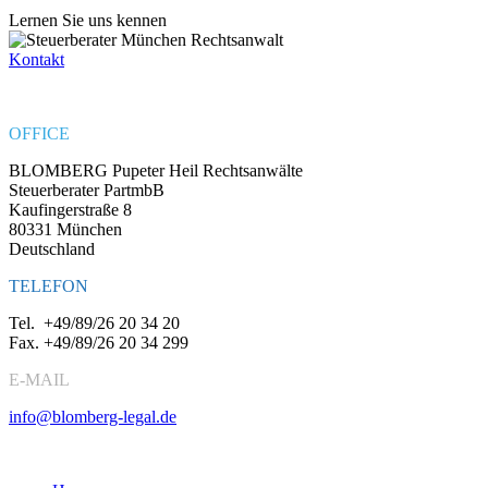
Lernen Sie uns kennen
Kontakt
OFFICE
BLOMBERG Pupeter Heil Rechtsanwälte
Steuerberater PartmbB
Kaufingerstraße 8
80331 München
Deutschland
TELEFON
Tel.
+49/89/26 20 34 20
Fax.
+49/89/26 20 34 299
E-MAIL
info@blomberg-legal.de
Social Media