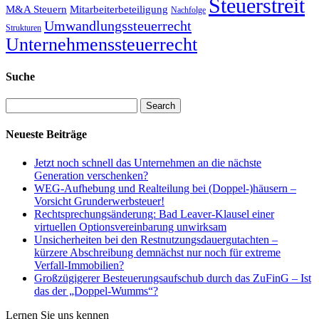
Steuerstreit
M&A Steuern
Mitarbeiterbeteiligung
Nachfolge
Umwandlungssteuerrecht
Strukturen
Unternehmenssteuerrecht
Suche
Search
Neueste Beiträge
Jetzt noch schnell das Unternehmen an die nächste
Generation verschenken?
WEG-Aufhebung und Realteilung bei (Doppel-)häusern –
Vorsicht Grunderwerbsteuer!
Rechtsprechungsänderung: Bad Leaver-Klausel einer
virtuellen Optionsvereinbarung unwirksam
Unsicherheiten bei den Restnutzungsdauergutachten –
kürzere Abschreibung demnächst nur noch für extreme
Verfall-Immobilien?
Großzügigerer Besteuerungsaufschub durch das ZuFinG – Ist
das der „Doppel-Wumms“?
Lernen Sie uns kennen