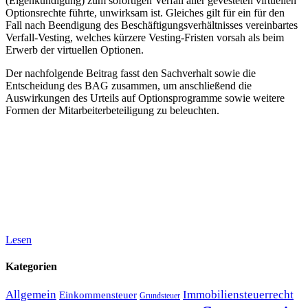
(Eigenkündigung) zum sofortigen Verfall aller gevesteten virtuellen
Optionsrechte führte, unwirksam ist. Gleiches gilt für ein für den
Fall nach Beendigung des Beschäftigungsverhältnisses vereinbartes
Verfall-Vesting, welches kürzere Vesting-Fristen vorsah als beim
Erwerb der virtuellen Optionen.
Der nachfolgende Beitrag fasst den Sachverhalt sowie die
Entscheidung des BAG zusammen, um anschließend die
Auswirkungen des Urteils auf Optionsprogramme sowie weitere
Formen der Mitarbeiterbeteiligung zu beleuchten.
Lesen
Kategorien
Allgemein
Immobiliensteuerrecht
Einkommensteuer
Grundsteuer