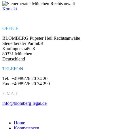
Kontakt
OFFICE
BLOMBERG Pupeter Heil Rechtsanwälte
Steuerberater PartmbB
Kaufingerstraße 8
80331 München
Deutschland
TELEFON
Tel.
+49/89/26 20 34 20
Fax.
+49/89/26 20 34 299
E-MAIL
info@blomberg-legal.de
Social Media
Home
Kompetenzen