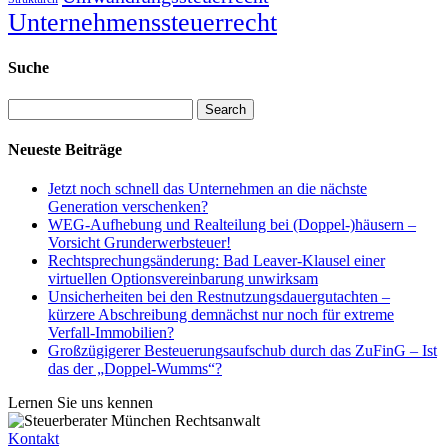
Unternehmenssteuerrecht
Suche
Search
Neueste Beiträge
Jetzt noch schnell das Unternehmen an die nächste
Generation verschenken?
WEG-Aufhebung und Realteilung bei (Doppel-)häusern –
Vorsicht Grunderwerbsteuer!
Rechtsprechungsänderung: Bad Leaver-Klausel einer
virtuellen Optionsvereinbarung unwirksam
Unsicherheiten bei den Restnutzungsdauergutachten –
kürzere Abschreibung demnächst nur noch für extreme
Verfall-Immobilien?
Großzügigerer Besteuerungsaufschub durch das ZuFinG – Ist
das der „Doppel-Wumms“?
Lernen Sie uns kennen
Kontakt