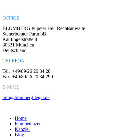
OFFICE
BLOMBERG Pupeter Heil Rechtsanwälte
Steuerberater PartmbB
Kaufingerstraße 8
80331 München
Deutschland
TELEFON
Tel.
+49/89/26 20 34 20
Fax.
+49/89/26 20 34 299
E-MAIL
info@blomberg-legal.de
Social Media
Home
Kompetenzen
Kanzlei
Blog