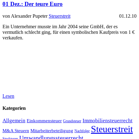
01 Dez.:
Der teure Euro
von Alexander Pupeter
Steuerstreit
01.12.10
Ein Unternehmer musste im Jahr 2004 seine GmbH, der es
vermutlich schlecht ging, für einen symbolischen Kaufpreis von 1 €
verkaufen.
Lesen
Kategorien
Allgemein
Immobiliensteuerrecht
Einkommensteuer
Grundsteuer
Steuerstreit
M&A Steuern
Mitarbeiterbeteiligung
Nachfolge
Umwandlungssteuerrecht
Strukturen