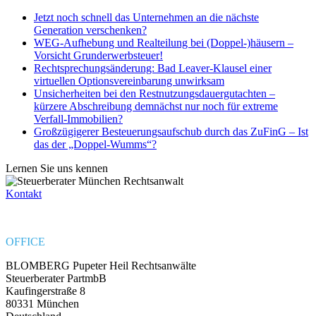
Jetzt noch schnell das Unternehmen an die nächste
Generation verschenken?
WEG-Aufhebung und Realteilung bei (Doppel-)häusern –
Vorsicht Grunderwerbsteuer!
Rechtsprechungsänderung: Bad Leaver-Klausel einer
virtuellen Optionsvereinbarung unwirksam
Unsicherheiten bei den Restnutzungsdauergutachten –
kürzere Abschreibung demnächst nur noch für extreme
Verfall-Immobilien?
Großzügigerer Besteuerungsaufschub durch das ZuFinG – Ist
das der „Doppel-Wumms“?
Lernen Sie uns kennen
Kontakt
OFFICE
BLOMBERG Pupeter Heil Rechtsanwälte
Steuerberater PartmbB
Kaufingerstraße 8
80331 München