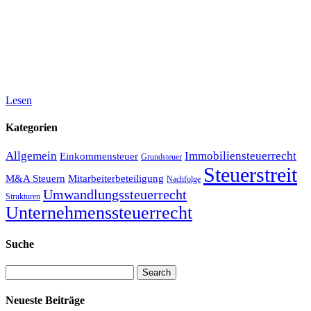
Lesen
Kategorien
Allgemein
Immobiliensteuerrecht
Einkommensteuer
Grundsteuer
Steuerstreit
M&A Steuern
Mitarbeiterbeteiligung
Nachfolge
Umwandlungssteuerrecht
Strukturen
Unternehmenssteuerrecht
Suche
Search
Neueste Beiträge