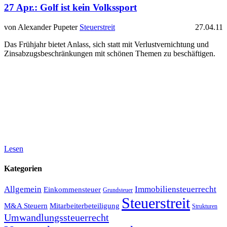
27 Apr.:
Golf ist kein Volkssport
von Alexander Pupeter
Steuerstreit
27.04.11
Das Frühjahr bietet Anlass, sich statt mit Verlustvernichtung und
Zinsabzugsbeschränkungen mit schönen Themen zu beschäftigen.
Lesen
Kategorien
Allgemein
Immobiliensteuerrecht
Einkommensteuer
Grundsteuer
Steuerstreit
M&A Steuern
Mitarbeiterbeteiligung
Strukturen
Umwandlungssteuerrecht