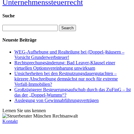
Unternehmenssteuerrecht
Suche
Search
Neueste Beiträge
WEG-Aufhebung und Realteilung bei (Doppel-)häusern –
Vorsicht Grunderwerbsteuer!
Rechtsprechungsänderung: Bad Leaver-Klausel einer
virtuellen Optionsvereinbarung unwirksam
Unsicherheiten bei den Restnutzungsdauergutachten –
kürzere Abschreibung demnächst nur noch für extreme
Verfall-Immobilien?
Großzügigerer Besteuerungsaufschub durch das ZuFinG – Ist
das der „Doppel-Wumms“?
Auslegung von Gewinnabführungsverträgen
Lernen Sie uns kennen
Kontakt