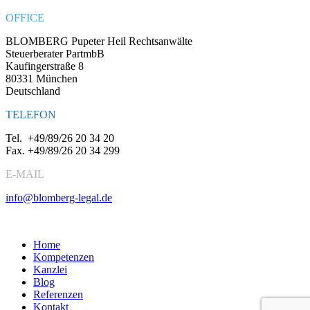
OFFICE
BLOMBERG Pupeter Heil Rechtsanwälte
Steuerberater PartmbB
Kaufingerstraße 8
80331 München
Deutschland
TELEFON
Tel.
+49/89/26 20 34 20
Fax.
+49/89/26 20 34 299
E-MAIL
info@blomberg-legal.de
Social Media
Home
Kompetenzen
Kanzlei
Blog
Referenzen
Kontakt