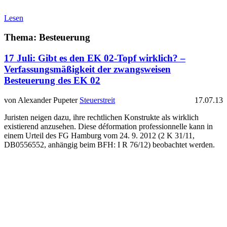
Lesen
Thema: Besteuerung
17 Juli:
Gibt es den EK 02-Topf wirklich? –
Verfassungsmäßigkeit der zwangsweisen
Besteuerung des EK 02
von Alexander Pupeter
Steuerstreit
17.07.13
Juristen neigen dazu, ihre rechtlichen Konstrukte als wirklich
existierend anzusehen. Diese déformation professionnelle kann in
einem Urteil des FG Hamburg vom 24. 9. 2012 (2 K 31/11,
DB0556552, anhängig beim BFH: I R 76/12) beobachtet werden.